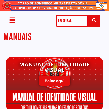
MANUAIS
MANUAL DE IDENTIDADE
VISUAL
Baixe aqui