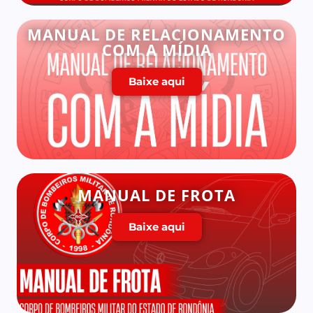
MANUAL DE RELACIONAMENTO
COM A MÍDIA
Baixe aqui
MANUAL DE FROTA
Baixe aqui