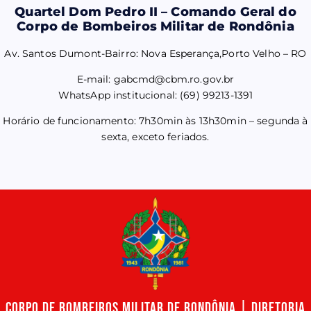
Quartel Dom Pedro II – Comando Geral do
Corpo de Bombeiros Militar de Rondônia
Av. Santos Dumont-Bairro: Nova Esperança,Porto Velho – RO
E-mail: gabcmd@cbm.ro.gov.br
WhatsApp institucional: (69) 99213-1391
Horário de funcionamento: 7h30min às 13h30min – segunda à
sexta, exceto feriados.
Corpo de Bombeiros Militar de Rondônia | Diretoria