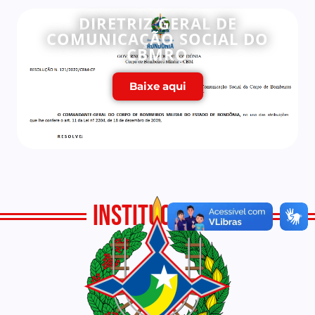
DIRETRIZ GERAL DE
COMUNICAÇÃO SOCIAL DO
CBMRO
Baixe aqui
INSTITUCIONAL