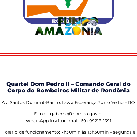
Quartel Dom Pedro II – Comando Geral do
Corpo de Bombeiros Militar de Rondônia
Av. Santos Dumont-Bairro: Nova Esperança,Porto Velho – RO
E-mail: gabcmd@cbm.ro.gov.br
WhatsApp institucional: (69) 99213-1391
Horário de funcionamento: 7h30min às 13h30min – segunda à