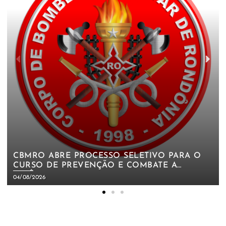
CBMRO ABRE PROCESSO SELETIVO PARA O
CURSO DE PREVENÇÃO E COMBATE A
INCÊNDIO FLORESTAL – CPCIF 2026 (2ª
04/08/2026
EDIÇÃO)