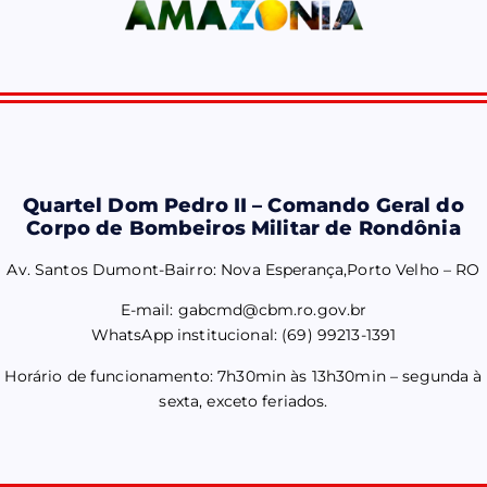
Quartel Dom Pedro II – Comando Geral do
Corpo de Bombeiros Militar de Rondônia
Av. Santos Dumont-Bairro: Nova Esperança,Porto Velho – RO
E-mail: gabcmd@cbm.ro.gov.br
WhatsApp institucional: (69) 99213-1391
Horário de funcionamento: 7h30min às 13h30min – segunda à
sexta, exceto feriados.