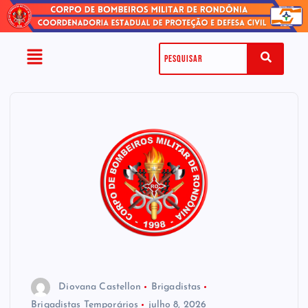
Diovana Castellon
Brigadistas
Brigadistas Temporários
julho 8, 2026