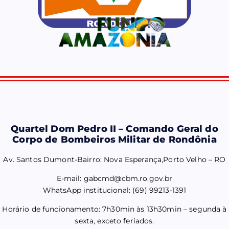
Quartel Dom Pedro II – Comando Geral do
Corpo de Bombeiros Militar de Rondônia
Av. Santos Dumont-Bairro: Nova Esperança,Porto Velho – RO
E-mail: gabcmd@cbm.ro.gov.br
WhatsApp institucional: (69) 99213-1391
Horário de funcionamento: 7h30min às 13h30min – segunda à
sexta, exceto feriados.