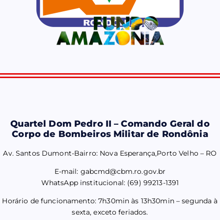
Quartel Dom Pedro II – Comando Geral do
Corpo de Bombeiros Militar de Rondônia
Av. Santos Dumont-Bairro: Nova Esperança,Porto Velho – RO
E-mail: gabcmd@cbm.ro.gov.br
WhatsApp institucional: (69) 99213-1391
Horário de funcionamento: 7h30min às 13h30min – segunda à
sexta, exceto feriados.