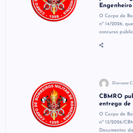
Engenheiro 
O Corpo de Bo
nº 14/2026, que
concurso públi
Diovana C
CBMRO publ
entrega de
O Corpo de Bom
nº 13/2026/CBM
Documentos do 