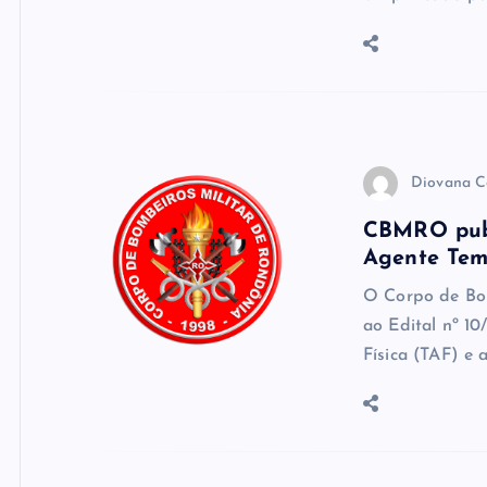
Diovana C
CBMRO publ
Agente Tem
O Corpo de Bo
ao Edital nº 1
Física (TAF) e