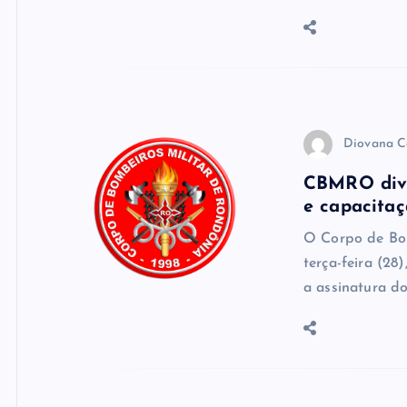
Diovana C
CBMRO divu
e capacita
O Corpo de Bo
terça-feira (28
a assinatura d