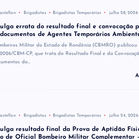
astellon
Brigadistas
Brigadistas Temporários
julho 28, 2026
lga errata do resultado final e convocação 
 documentos de Agentes Temporários Ambient
mbeiros Militar do Estado de Rondônia (CBMRO) publicou 
3/2026/CBM-CP, que trata do Resultado Final e da Convocaç
cumentos do…
A
astellon
Brigadistas
Brigadistas Temporários
julho 24, 2026
ga resultado final da Prova de Aptidão Físi
o de Oficial Bombeiro Militar Complementar 