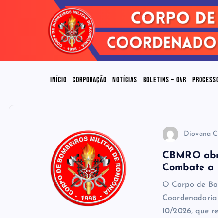
INÍCIO
CORPORAÇÃO
NOTÍCIAS
BOLETINS – OVR
PROCESS
Diovana C
CBMRO abre
Combate a I
O Corpo de Bo
Coordenadoria 
10/2026, que r