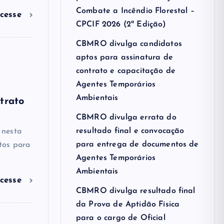
Combate a Incêndio Florestal –
cesse
CPCIF 2026 (2ª Edição)
CBMRO divulga candidatos
aptos para assinatura de
contrato e capacitação de
Agentes Temporários
Ambientais
trato
CBMRO divulga errata do
resultado final e convocação
 nesta
para entrega de documentos de
ptos para
Agentes Temporários
Ambientais
cesse
CBMRO divulga resultado final
da Prova de Aptidão Física
para o cargo de Oficial