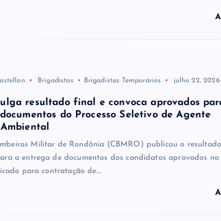
A
astellon
Brigadistas
Brigadistas Temporários
julho 22, 2026
lga resultado final e convoca aprovados par
 documentos do Processo Seletivo de Agente
 Ambiental
beiros Militar de Rondônia (CBMRO) publicou o resultado 
ara a entrega de documentos dos candidatos aprovados no
ficado para contratação de…
A