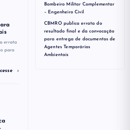
Bombeiro Militar Complementar
– Engenheiro Civil
CBMRO publica errata do
para
resultado final e da convocação
ais
para entrega de documentos de
a errata
Agentes Temporários
ão para
Ambientais
cesse
ca
–