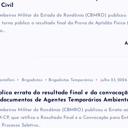
Civil
mbeiros Militar do Estado de Rondônia (CBMRO) publicou 
 torna público o resultado final da Prova de Aptidão Física
co…
A
astellon
Brigadistas
Brigadistas Temporários
julho 23, 2026
ica errata do resultado final e da convocaç
 documentos de Agentes Temporários Ambient
beiros Militar de Rondônia (CBMRO) publicou a Errata ao
-CP, que retifica o Resultado Final e a Convocação para En
Processo Seletivo…