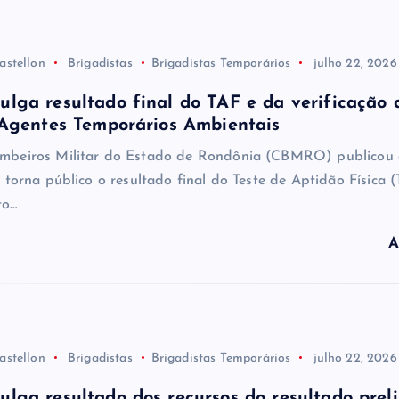
astellon
Brigadistas
Brigadistas Temporários
julho 22, 2026
ga resultado final do TAF e da verificação 
 Agentes Temporários Ambientais
mbeiros Militar do Estado de Rondônia (CBMRO) publicou 
 torna público o resultado final do Teste de Aptidão Física 
to…
A
astellon
Brigadistas
Brigadistas Temporários
julho 22, 2026
ga resultado dos recursos do resultado prel