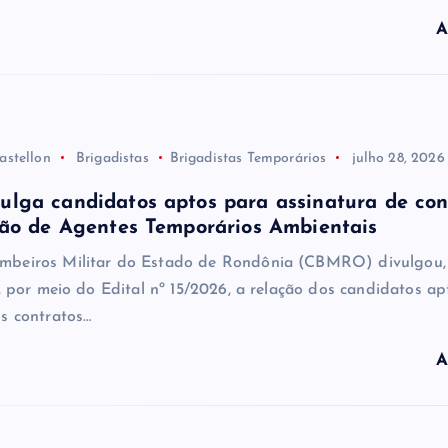
A
astellon
Brigadistas
Brigadistas Temporários
julho 28, 2026
lga candidatos aptos para assinatura de con
ção de Agentes Temporários Ambientais
mbeiros Militar do Estado de Rondônia (CBMRO) divulgou,
), por meio do Edital nº 15/2026, a relação dos candidatos a
os contratos…
A