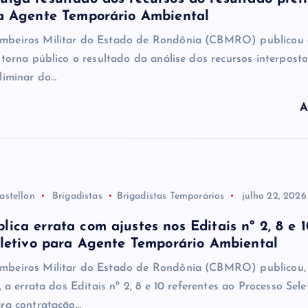
a Agente Temporário Ambiental
mbeiros Militar do Estado de Rondônia (CBMRO) publicou 
 torna público o resultado da análise dos recursos interpost
liminar do…
A
astellon
Brigadistas
Brigadistas Temporários
julho 22, 2026
ca errata com ajustes nos Editais nº 2, 8 e 
letivo para Agente Temporário Ambiental
mbeiros Militar do Estado de Rondônia (CBMRO) publicou,
, a errata dos Editais nº 2, 8 e 10 referentes ao Processo Sele
ara contratação…