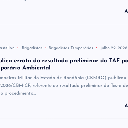
A
astellon
Brigadistas
Brigadistas Temporários
julho 22, 2026
ica errata do resultado preliminar do TAF p
porário Ambiental
mbeiros Militar do Estado de Rondônia (CBMRO) publicou 
0/2026/CBM-CP, referente ao resultado preliminar do Teste d
 ao procedimento…
A