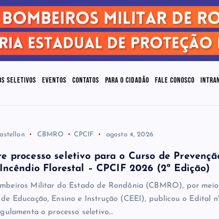
OS SELETIVOS
EVENTOS
CONTATOS
PARA O CIDADÃO
FALE CONOSCO
INTRA
astellon
CBMRO
CPCIF
agosto 4, 2026
 processo seletivo para o Curso de Prevençã
ncêndio Florestal – CPCIF 2026 (2ª Edição)
mbeiros Militar do Estado de Rondônia (CBMRO), por meio
de Educação, Ensino e Instrução (CEEI), publicou o Edital n
egulamenta o processo seletivo…