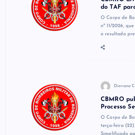
do TAF par
O Corpo de Bo
nº 11/2026, que
o resultado pre
Diovana C
CBMRO publi
Processo Se
O Corpo de Bo
terça-feira (22)
Simplificado p