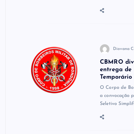
Diovana C
CBMRO divu
entrega de
Temporário
O Corpo de Bom
a convocação p
Seletivo Simpli