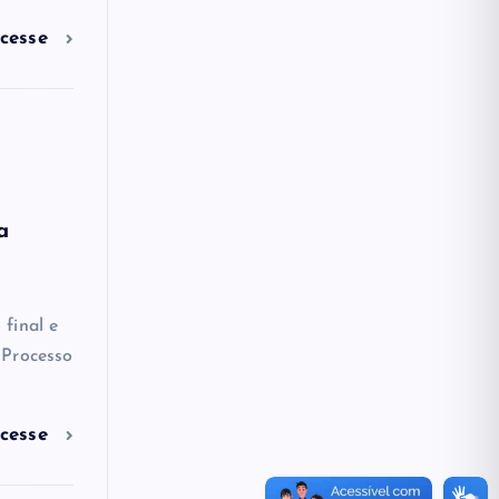
cesse
a
final e
 Processo
cesse